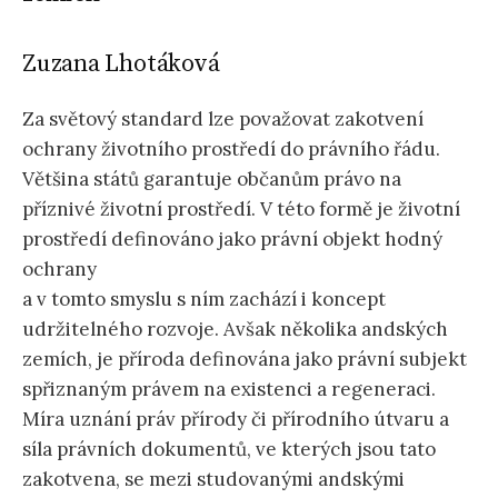
Zuzana Lhotáková
Za světový standard lze považovat zakotvení
ochrany životního prostředí do právního řádu.
Většina států garantuje občanům právo na
příznivé životní prostředí. V této formě je životní
prostředí definováno jako právní objekt hodný
ochrany
a v tomto smyslu s ním zachází i koncept
udržitelného rozvoje. Avšak několika andských
zemích, je příroda definována jako právní subjekt
spřiznaným právem na existenci a regeneraci.
Míra uznání práv přírody či přírodního útvaru a
síla právních dokumentů, ve kterých jsou tato
zakotvena, se mezi studovanými andskými