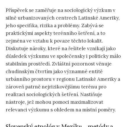
Příspěvek se zaměřuje na sociologický výzkum v
silně urbanizovaných centrech Latinské Ameriky,
jeho specifika, rizika a problémy. Zabývá se
praktickými aspekty terénního šetření, a to
zejména ve vztahu k povaze těchto lokalit.
Diskutuje nároky, které na řešitele vznikají jako
důsledek výzkumu ve společensky i politicky málo
stabilním prostředí. Zvláštní pozornost věnuje
chudinským čtvrtím jako významné entitě
urbánního prostoru v regionu Latinské Ameriky a
zároveň patrně nejrizikovějšímu terénu pro
realizaci sociologických šetření. Nastiňuje
nástroje, jež mohou pomoci maximalizovat
relevanci výzkumu s ohledem na místní poměry.
Slovenský etnológ v Mexiku – metódy a