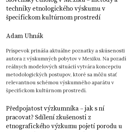
techniky etnologického výskumu v
špecifickom kultúrnom prostredí
Adam Uhnák
Príspevok prináša aktuálne poznatky a skúsenosti
autora z výskumných pobytov v Mexiku. Na pozadí
reálnych modelových situácií vytvára koncepciu
metodologických postupov, ktoré sa môžu stať
relevantnou schémou výskumného aparátu v
špecifickom kultúrnom prostredí.
Předpojatost výzkumníka – jak s ní
pracovat? Sdílení zkušenosti z
etnografického výzkumu pojetí porodu u