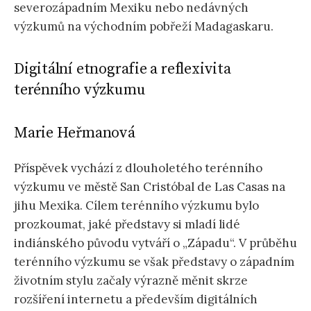
severozápadním Mexiku nebo nedávných
výzkumů na východním pobřeží Madagaskaru.
Digitální etnografie a reflexivita
terénního výzkumu
Marie Heřmanová
Příspěvek vychází z dlouholetého terénního
výzkumu ve městě San Cristóbal de Las Casas na
jihu Mexika. Cílem terénního výzkumu bylo
prozkoumat, jaké představy si mladí lidé
indiánského původu vytváří o „Západu“. V průběhu
terénního výzkumu se však představy o západním
životním stylu začaly výrazně měnit skrze
rozšíření internetu a především digitálních