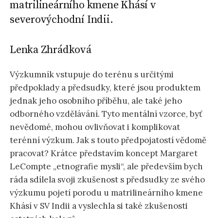
matrilineárního kmene Khásí v
severovýchodní Indii.
Lenka Zhrádková
Výzkumník vstupuje do terénu s určitými
předpoklady a předsudky, které jsou produktem
jednak jeho osobního příběhu, ale také jeho
odborného vzdělávání. Tyto mentální vzorce, byť
nevědomé, mohou ovlivňovat i komplikovat
terénní výzkum. Jak s touto předpojatostí vědomě
pracovat? Krátce představím koncept Margaret
LeCompte „etnografie mysli“, ale především bych
ráda sdílela svoji zkušenost s předsudky ze svého
výzkumu pojetí porodu u matrilineárního kmene
Khásí v SV Indii a vyslechla si také zkušenosti