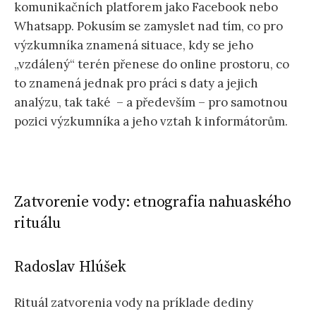
komunikačních platforem jako Facebook nebo
Whatsapp. Pokusím se zamyslet nad tím, co pro
výzkumníka znamená situace, kdy se jeho
„vzdálený“ terén přenese do online prostoru, co
to znamená jednak pro práci s daty a jejich
analýzu, tak také – a především – pro samotnou
pozici výzkumníka a jeho vztah k informátorům.
Zatvorenie vody: etnografia nahuaského
rituálu
Radoslav Hlúšek
Rituál zatvorenia vody na príklade dediny