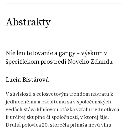
Abstrakty
Nie len tetovanie a gangy – výskum v
špecifickom prostredí Nového Zélandu
Lucia Bistárová
V súvislosti s celosvetovým trendom návratu k
jedinečnému a osobitému sa v spoločenských
vedách stáva kľúčovou otázka vzťahu jednotlivca
k určitej skupine či spoločnosti, v ktorej žije.
Druhá polovica 20. storočia prináša novú vlnu