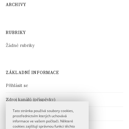
ARCHIVY
RUBRIKY
Žádné rubriky
ZÁKLADNÍ INFORMACE
Přihlásit se
Zdroj kanálů (příspěvky)
Tato stránka používá soubory cookies,
Kanál komentářů
prostřednictvím kterých uchovává
informace ve vašem počítači. Některé
cookies zajišťují správnou funkci těchto
Česká lokalizace