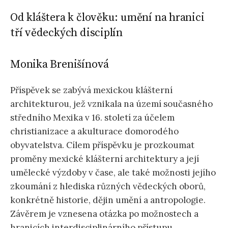
Od kláštera k člověku: umění na hranici
tří vědeckých disciplín
Monika Brenišínová
Příspěvek se zabývá mexickou klášterní
architekturou, jež vznikala na území současného
středního Mexika v 16. století za účelem
christianizace a akulturace domorodého
obyvatelstva. Cílem příspěvku je prozkoumat
proměny mexické klášterní architektury a její
umělecké výzdoby v čase, ale také možnosti jejího
zkoumání z hlediska různých vědeckých oborů,
konkrétně historie, dějin umění a antropologie.
Závěrem je vznesena otázka po možnostech a
hranicích interdisciplinárního přístupu,