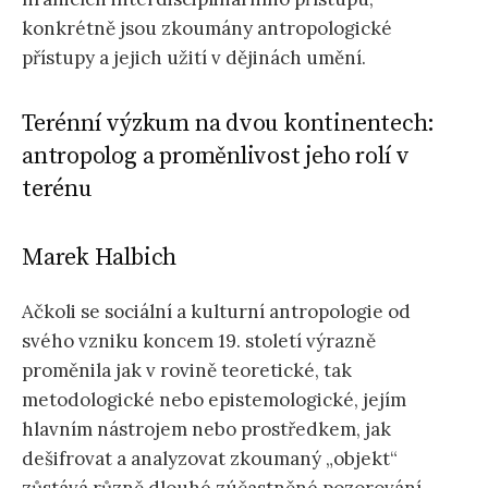
konkrétně jsou zkoumány antropologické
přístupy a jejich užití v dějinách umění.
Terénní výzkum na dvou kontinentech:
antropolog a proměnlivost jeho rolí v
terénu
Marek Halbich
Ačkoli se sociální a kulturní antropologie od
svého vzniku koncem 19. století výrazně
proměnila jak v rovině teoretické, tak
metodologické nebo epistemologické, jejím
hlavním nástrojem nebo prostředkem, jak
dešifrovat a analyzovat zkoumaný „objekt“