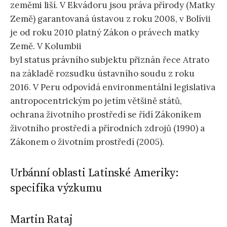
zeměmi liší. V Ekvádoru jsou práva přírody (Matky
Země) garantovaná ústavou z roku 2008, v Bolívii
je od roku 2010 platný Zákon o právech matky
Země. V Kolumbii
byl status právního subjektu přiznán řece Atrato
na základě rozsudku ústavního soudu z roku
2016. V Peru odpovídá environmentální legislativa
antropocentrickým po jetím většině států,
ochrana životního prostředí se řídí Zákoníkem
životního prostředí a přírodních zdrojů (1990) a
Zákonem o životním prostředí (2005).
Urbánní oblasti Latinské Ameriky:
specifika výzkumu
Martin Rataj