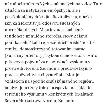
národoobrodeneckých snáh malých národov. Táto
situácia sa netýka len európskych, ale i
postkoloniálnych krajín. Revitalizácia, otázka
jazyka a identity je odozvou súčasných
novozélandských Maoriov na asimilačné
tendencie minulého storočia. Nový Zéland
ponúka celú škálu reprezentácií príslušnosti k
etniku, demonštrovanú tetovaním, marae
(kultúrny priestor), jazykom či motorkou. Tento
príspevok pojednáva o metódach výskumu v
prostredí Nového Zélandu a predovšetkým o
práci s pôvodnými obyvateľmi – Morijmi.
Vzhľadom na špecifickosť skúmaného regiónu
analyzujem témy tohto príspevku na základe
terénneho výskumu v konkrétnych lokalitách
Severného ostrova Nového Zélandu.